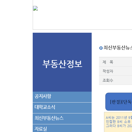
최신부동산뉴
부동산정보
제 목
작성자
조회수
공지사항
대학교소식
최신부동산뉴스
자료실