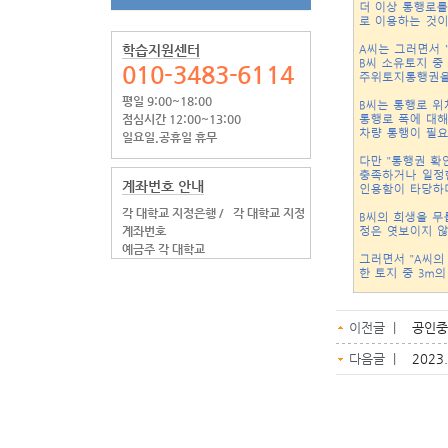
학습지원센터
010-3483-6114
평일 9:00~18:00
점심시간 12:00~13:00
일요일.공휴일 휴무
계좌번호 안내
각 대학교 지정은행 /
각 대학교 지정
계좌번호
예금주 각 대학교
이전글 |
공인중
다음글 |
202