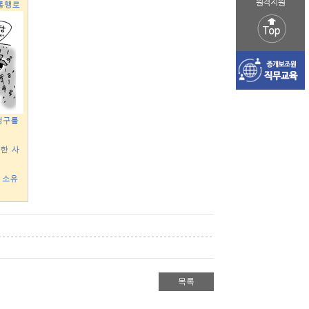
원격지원
목록