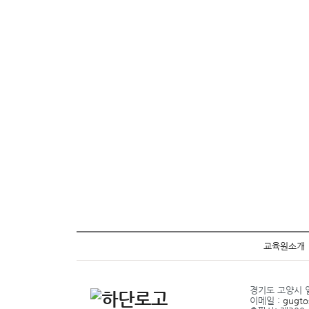
교육원소개
경기도 고양시 일
이메일 :
gugto