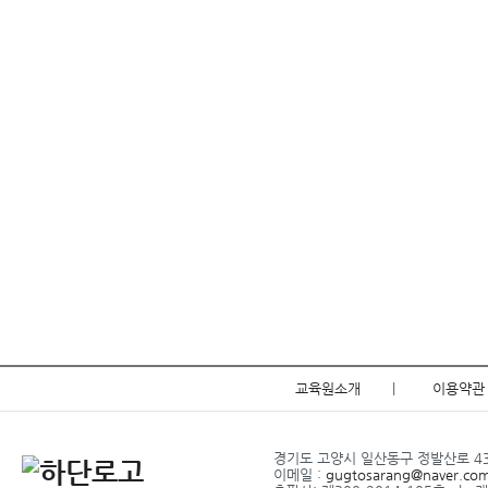
교육원소개
|
이용약관
경기도 고양시 일산동구 정발산로 43-2
이메일 :
gugtosarang@naver.co