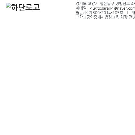
경기도 고양시 일산동구 정발산로 43-2
이메일 :
gugtosarang@naver.co
출판사: 제300-2014-105호 l
대학교공인중개사법정교육 회장 전병식 l 