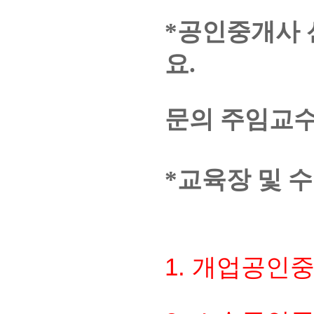
*공인중개사 
요.
문의 주임교수 
*교육장 및 
1.
개업공인