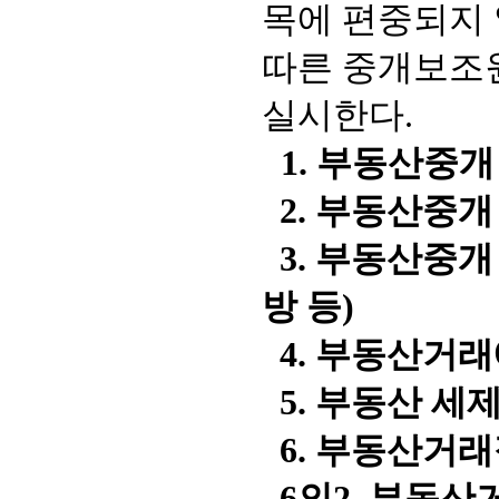
목에 편중되지 
따른 중개보조
실시한다.
1. 부동산중
2. 부동산중개
3. 부동산중개
방 등)
4. 부동산거래
5. 부동산 세
6. 부동산거래
6의2. 부동산