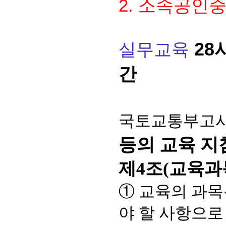
2.
소속공인
28
실무교육
간
국토교통부고시 제
등의 교육 지
제4조(교육과
① 교육의 과
야 할 사항으로