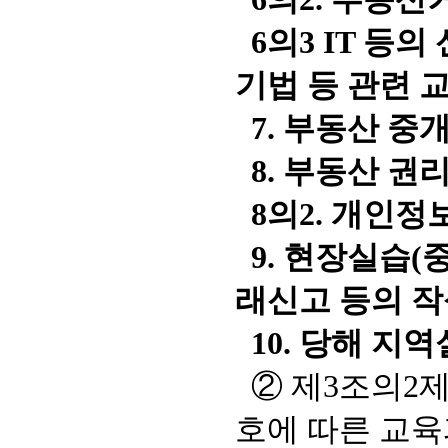
6의3 IT 등
기법 등 관련 
7. 부동산 중
8. 부동산 권
8의2. 개인정
9. 현장실습(
래신고 등의 작
10. 당해 지
② 제3조의2제
호에 따른 교육