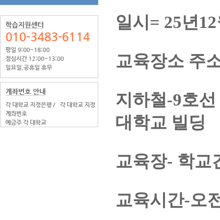
일시= 25년1
학습지원센터
010-3483-6114
평일 9:00~18:00
교육장소 주소
점심시간 12:00~13:00
일요일.공휴일 휴무
계좌번호 안내
지하철-9호선
각 대학교 지정은행 /
각 대학교 지정
계좌번호
대학교 빌딩
예금주 각 대학교
교육장- 학교
교육시간-오전