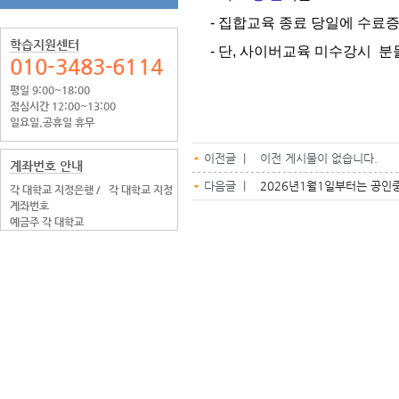
- 집합교육 종료 당일에 수료증
학습지원센터
- 단, 사이버교육 미수강시 
010-3483-6114
평일 9:00~18:00
점심시간 12:00~13:00
일요일.공휴일 휴무
이전글 | 이전 게시물이 없습니다.
계좌번호 안내
다음글 |
2026년1월1일부터는 공인
각 대학교 지정은행 /
각 대학교 지정
계좌번호
예금주 각 대학교