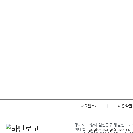
교육원소개
|
이용약관
경기도 고양시 일산동구 정발산로 43-2
이메일 :
gugtosarang@naver.co