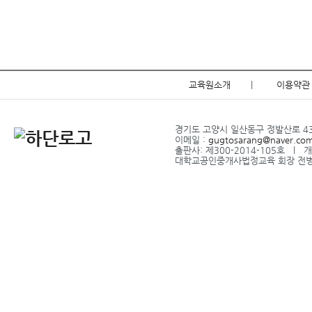
교육원소개
|
이용약관
경기도 고양시 일산동구 정발산로 43-2
이메일 :
gugtosarang@naver.co
출판사: 제300-2014-105호 l
대학교공인중개사법정교육 회장 전병식 l 