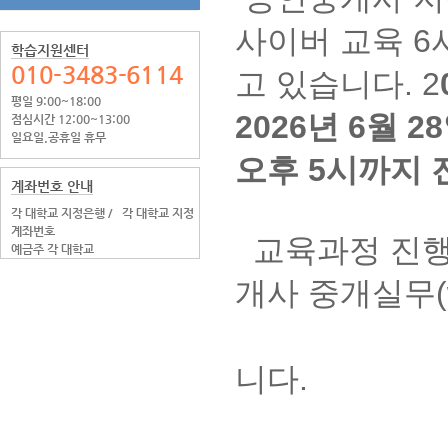
사이버 교육 6
학습지원센터
010-3483-6114
고 있습니다.
2
평일 9:00~18:00
2026년 6월 
점심시간 12:00~13:00
일요일.공휴일 휴무
오후 5시까지 
계좌번호 안내
각 대학교 지정은행 /
각 대학교 지정
계좌번호
교육과정 진행
예금주 각 대학교
개사 중개실무(ww
2. 회원 
니다.
3. 공인중