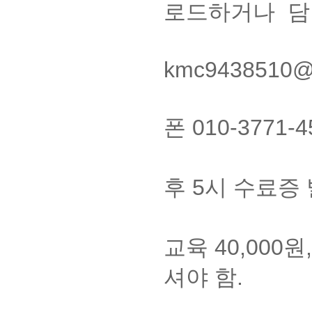
로드하거나 담당
(이메
kmc9438510
4. 대표전화
폰 010-377
5. 사이버
후 5시 수료증 
6. 교육비
교육 40,000
셔야 함.