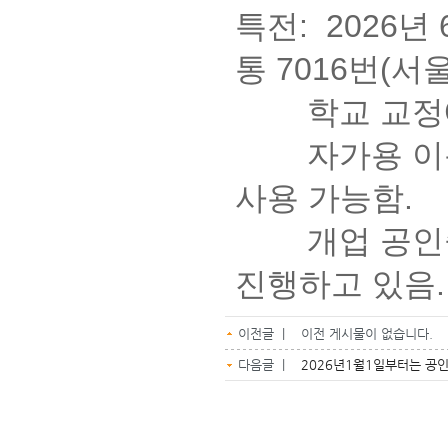
특전: 2026년
통 7016번(
학교 교정에
자가용 이용 
사용 가능함.
개업 공인중개
진행하고 있음
이전글 | 이전 게시물이 없습니다.
다음글 |
2026년1월1일부터는 공