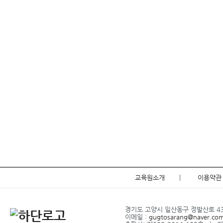
교육원소개
|
이용약관
경기도 고양시 일산동구 정발산로 43-2
이메일 :
gugtosarang@naver.co