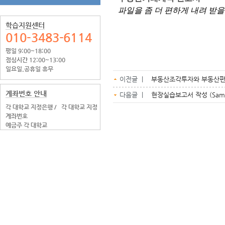
파일을 좀 더 편하게 내려 받을
학습지원센터
010-3483-6114
평일 9:00~18:00
점심시간 12:00~13:00
일요일.공휴일 휴무
이전글 |
부동산조각투자와 부동산
계좌번호 안내
다음글 |
현장실습보고서 작성 (Samp
각 대학교 지정은행 /
각 대학교 지정
계좌번호
예금주 각 대학교