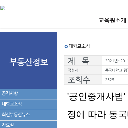
교육원소개
•인사말
•교육원 이념.
•찾아오시는길
•교수진
대학교소식
제 목
부동산정보
2021년~20
작성자
동국대학교 행
조회수
2325
공지사항
'
공인중개사법'
대학교소식
정에 따라 동
최신부동산뉴스
자료실