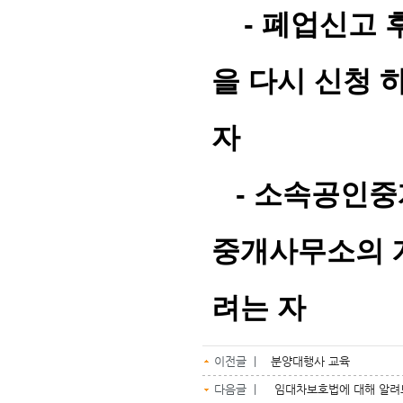
-
폐업신고 
을 다시 신청
자
-
소속공인중
중개사무소의 
려는 자
이전글 |
분양대행사 교육
다음글 |
임대차보호법에 대해 알려드