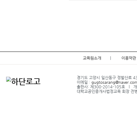
교육원소개
|
이용약관
경기도 고양시 일산동구 정발산로 43-2
이메일 :
gugtosarang@naver.co
출판사: 제300-2014-105호 l
대학교공인중개사법정교육 회장 전병식 l 