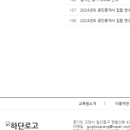
107
2024년도 공인중개사 집합 연수교
106
2024년도 공인중개사 집합 연수교
교육원소개
|
이용약관
경기도 고양시 일산동구 정발산로 43-2
이메일 :
gugtosarang@naver.co