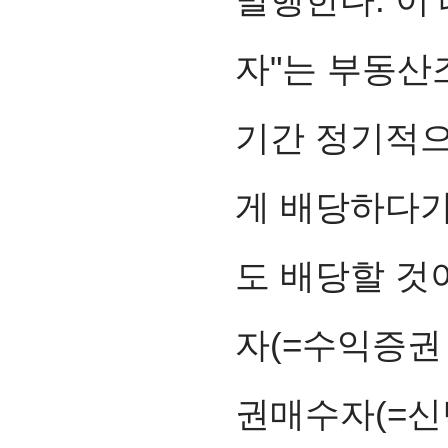
발행한다. 이 
자"는
부동산
기간 정기적으
게 배당하다
도 배당할 것
자(=수익증권
권매수자(=신