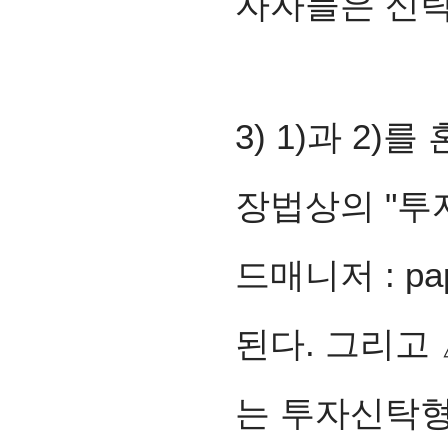
자자들은 신탁
3) 1)과 2)
장법상의 "투
드매니저 : pap
된다. 그리고
는
투자신탁형