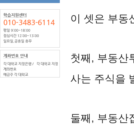
학습지원센터
이 셋은 부동
010-3483-6114
평일 9:00~18:00
점심시간 12:00~13:00
일요일.공휴일 휴무
첫째, 부동산
계좌번호 안내
각 대학교 지정은행 /
각 대학교 지정
계좌번호
예금주 각 대학교
사는 주식을 
둘째, 부동산